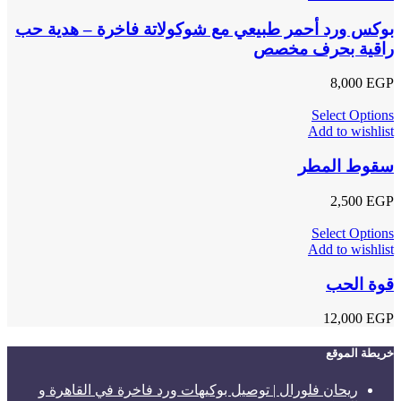
بوكس ورد أحمر طبيعي مع شوكولاتة فاخرة – هدية حب
راقية بحرف مخصص
8,000
EGP
Select Options
Add to wishlist
سقوط المطر
2,500
EGP
Select Options
Add to wishlist
قوة الحب
12,000
EGP
خريطة الموقع
ريحان فلورال | توصيل بوكيهات ورد فاخرة في القاهرة و