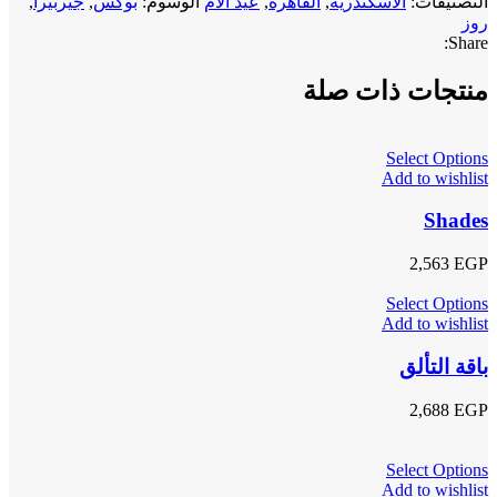
التصنيفات:
الاسكندرية
,
القاهرة
,
عيد الأم
الوسوم:
بوكس
,
جيربيرا
,
روز
Share:
منتجات ذات صلة
Select Options
Add to wishlist
Shades
2,563
EGP
Select Options
Add to wishlist
باقة التألق
2,688
EGP
Select Options
Add to wishlist