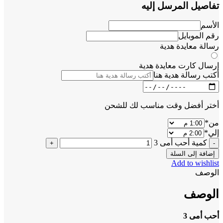
تفاصيل المرسل إليه
الأسم
رقم الموبايل
رسالة معايدة هدية
إرسال كارت معايدة هدية
أكتب رسالة هدية هنا
أختر أفضل وقت مناسب لك للشحن
من
*
إلي
*
كمية أحب أمى 3
إضافة إلى السلة
Add to wishlist
الوصف
الوصف
أحب أمى 3