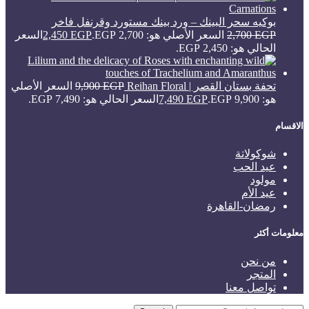
بوكيه سحر البينك – ورد بينك مستورد وقرنفل فاخر
EGP
2,700
السعر الأصلي هو: 2,700 EGP.
EGP
2,450
السعر
الحالي هو: 2,450 EGP.
تحفة بستان القصر | Reihan Floral
EGP
9,900
السعر الأصلي
هو: 9,900 EGP.
EGP
7,490
السعر الحالي هو: 7,490 EGP.
الاقسام
شوكولاتة
عيد الحب
مولود
عيد الأم
رمضان-القاهرة
معلومات أكثر
من نحن
المتجر
تواصل معنا