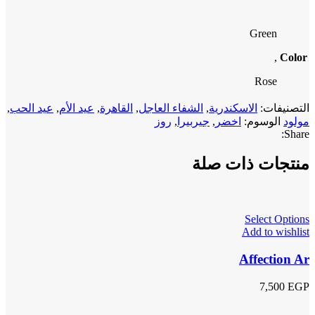
Green
,
Color
Rose
التصنيفات:
الاسكندرية
,
الشفاء العاجل
,
القاهرة
,
عيد الأم
,
عيد الحب
,
مولود
الوسوم:
اخضر
,
جيربيرا
,
روز
Share:
منتجات ذات صلة
Select Options
Add to wishlist
Affection Ar
7,500
EGP