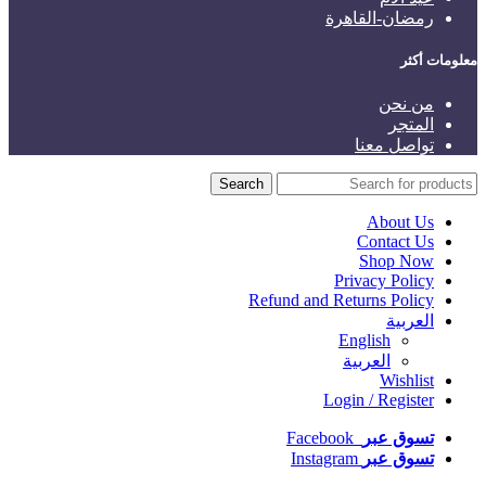
رمضان-القاهرة
معلومات أكثر
من نحن
المتجر
تواصل معنا
Search
About Us
Contact Us
Shop Now
Privacy Policy
Refund and Returns Policy
العربية
English
العربية
Wishlist
Login / Register
تسوق عبر
Facebook
تسوق عبر
Instagram