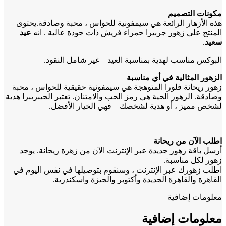
مكونات التصميم
هذه الأزهار الرائعة هي سيمفونية للحواس ، محبة وصادقة.يحتوى
المنتج على زهور جربيرا حمراء فريش ذات جودة عالية . انه
عيد
سعيد
.
البوكس مناسب لهدية بمناسبة العيد – غير شامل النقود.
الزهور المثالية في أي مناسبة
زهور ريحانة فلورا المتوهجة هي سيمفونية حقيقية للحواس ، محبة
وصادقة. الزهور الحية هي رمز الحب والامتنان. تعتبر الجيبريبرا هدية
لشخص مميز ، أو هدية لشخصك – فهي الخيار الأفضل.
اطلب الآن من ريحانة
أرسل باقة زهور جديدة عبر الإنترنت الآن من زهرة ريحانة. يوجد
زهور لكل مناسبة.
اطلب زهورك عبر الإنترنت ، وسنقوم بتوصيلها في نفس اليوم في
القاهرة والقاهرة الجديدة وأكتوبر والجيزة واسكندرية.
معلومات إضافية
معلومات إضافية