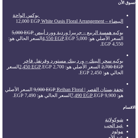
تسوق الأن
بوكس الواحة
البيضاء – White Oasis Floral Arrangement
EGP
12,000
بوكيه همسة الربيع – جربيرا وردية وورد أبيض
EGP
5,000
السعر الأصلي هو: 5,000 EGP.
EGP
4,550
السعر الحالي هو:
4,550 EGP.
بوكيه سحر البينك – ورد بينك مستورد وقرنفل فاخر
EGP
2,700
السعر الأصلي هو: 2,700 EGP.
EGP
2,450
السعر
الحالي هو: 2,450 EGP.
تحفة بستان القصر | Reihan Floral
EGP
9,900
السعر الأصلي
هو: 9,900 EGP.
EGP
7,490
السعر الحالي هو: 7,490 EGP.
الاقسام
شوكولاتة
عيد الحب
مولود
عيد الأم