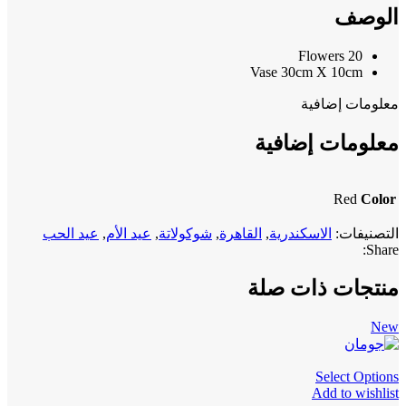
الوصف
20 Flowers
Vase 30cm X 10cm
معلومات إضافية
معلومات إضافية
Red
Color
التصنيفات:
الاسكندرية
,
القاهرة
,
شوكولاتة
,
عيد الأم
,
عيد الحب
Share:
منتجات ذات صلة
New
Select Options
Add to wishlist