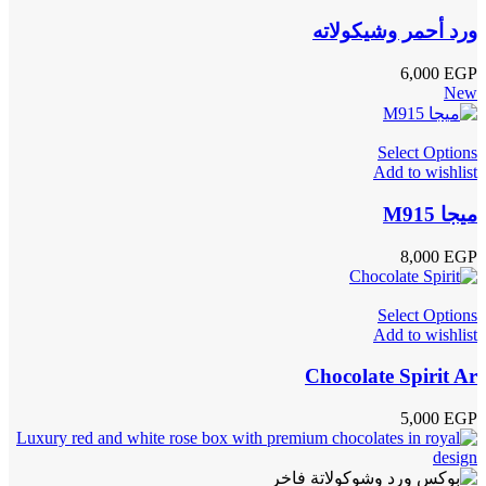
ورد أحمر وشيكولاته
6,000
EGP
New
Select Options
Add to wishlist
ميجا M915
8,000
EGP
Select Options
Add to wishlist
Chocolate Spirit Ar
5,000
EGP