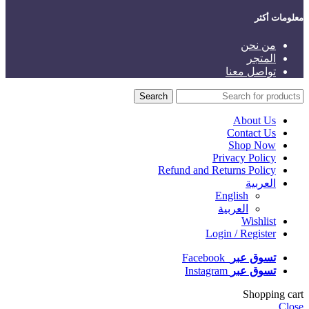
معلومات أكثر
من نحن
المتجر
تواصل معنا
Search
About Us
Contact Us
Shop Now
Privacy Policy
Refund and Returns Policy
العربية
English
العربية
Wishlist
Login / Register
تسوق عبر
Facebook
تسوق عبر
Instagram
Shopping cart
Close