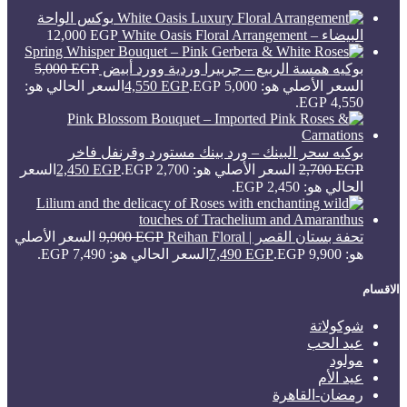
بوكس الواحة
البيضاء – White Oasis Floral Arrangement
EGP
12,000
بوكيه همسة الربيع – جربيرا وردية وورد أبيض
EGP
5,000
السعر الأصلي هو: 5,000 EGP.
EGP
4,550
السعر الحالي هو:
4,550 EGP.
بوكيه سحر البينك – ورد بينك مستورد وقرنفل فاخر
EGP
2,700
السعر الأصلي هو: 2,700 EGP.
EGP
2,450
السعر
الحالي هو: 2,450 EGP.
تحفة بستان القصر | Reihan Floral
EGP
9,900
السعر الأصلي
هو: 9,900 EGP.
EGP
7,490
السعر الحالي هو: 7,490 EGP.
الاقسام
شوكولاتة
عيد الحب
مولود
عيد الأم
رمضان-القاهرة