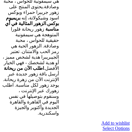
هي سيمفونية للحواس ، محبة
وصادقة.يحتوى المنتج على
زهور جربيرا حمراء وبوكس
اسود وشيكولاتة، إنه
بريميوم
بوكس
.
الزهور المثالية في أي
مناسبة
زهور ريحانة فلورا
المتوهجة هي سيمفونية
حقيقية للحواس ، محبة
وصادقة. الزهور الحية هي
رمز الحب والامتنان. تعتبر
الجيبريبرا هدية لشخص مميز ،
أو هدية لشخصك - فهي الخيار
الأفضل.
اطلب الآن من ريحانة
أرسل باقة زهور جديدة عبر
الإنترنت الآن من زهرة ريحانة.
يوجد زهور لكل مناسبة. اطلب
زهورك عبر الإنترنت ،
وسنقوم بتوصيلها في نفس
اليوم في القاهرة والقاهرة
الجديدة وأكتوبر والجيزة
واسكندرية.
Add to wishlist
Select Options