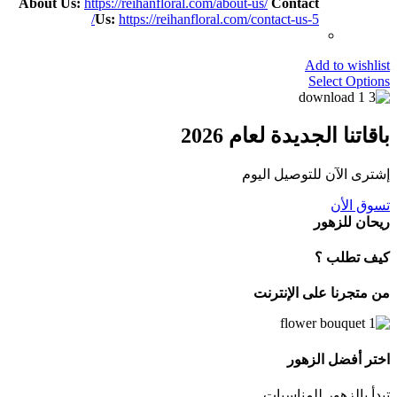
About Us:
https://reihanfloral.com/about-us/
Contact
Us:
https://reihanfloral.com/contact-us-5/
Add to wishlist
Select Options
باقاتنا الجديدة لعام 2026
إشترى الآن للتوصيل اليوم
تسوق الأن
ريحان للزهور
كيف تطلب ؟
من متجرنا على الإنترنت
اختر أفضل الزهور
تبدأ بالزهور للمناسبات