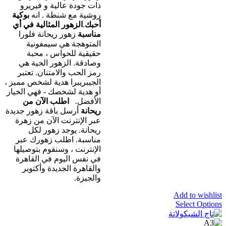
ذات جودة عالية و فيريرو
روشية مع شنطة . انه
بوكية
أحبك
.
الزهور المثالية في أي
مناسبة
زهور ريحانة فلورا
المتوهجة هي سيمفونية
حقيقية للحواس ، محبة
وصادقة. الزهور الحية هي
رمز الحب والامتنان. تعتبر
الجيبريبرا هدية لشخص مميز ،
أو هدية لشخصك - فهي الخيار
الأفضل.
اطلب الآن من
ريحانة
أرسل باقة زهور جديدة
عبر الإنترنت الآن من زهرة
ريحانة. يوجد زهور لكل
مناسبة. اطلب زهورك عبر
الإنترنت ، وسنقوم بتوصيلها
في نفس اليوم في القاهرة
والقاهرة الجديدة وأكتوبر
والجيزة.
Add to wishlist
Select Options