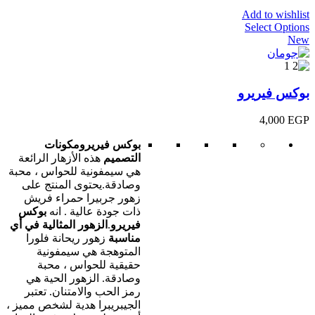
Add to wishlist
Select Options
New
بوكس فيريرو
4,000
EGP
بوكس فيريرو
مكونات
التصميم
هذه الأزهار الرائعة
هي سيمفونية للحواس ، محبة
وصادقة.يحتوى المنتج على
زهور جربيرا حمراء فريش
ذات جودة عالية . انه
بوكس
فيريرو
.
الزهور المثالية في أي
مناسبة
زهور ريحانة فلورا
المتوهجة هي سيمفونية
حقيقية للحواس ، محبة
وصادقة. الزهور الحية هي
رمز الحب والامتنان. تعتبر
الجيبريبرا هدية لشخص مميز ،