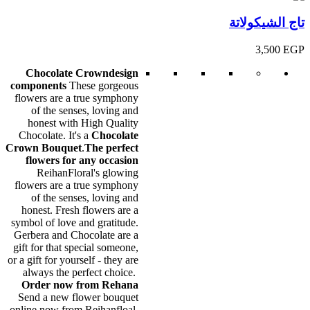
تاج الشيكولاتة
3,500
EGP
Chocolate Crown
design
components
These gorgeous
flowers are a true symphony
of the senses, loving and
honest with High Quality
Chocolate. It's a
Chocolate
Crown Bouquet
.
The perfect
flowers for any occasion
ReihanFloral's glowing
flowers are a true symphony
of the senses, loving and
honest. Fresh flowers are a
symbol of love and gratitude.
Gerbera and Chocolate are a
gift for that special someone,
or a gift for yourself - they are
always the perfect choice.
Order now from Rehana
Send a new flower bouquet
online now from Reihanfloal.