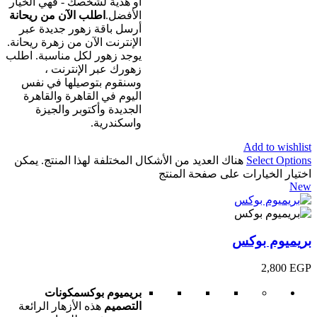
أو هدية لشخصك - فهي الخيار
الأفضل.
اطلب الآن من ريحانة
أرسل باقة زهور جديدة عبر
الإنترنت الآن من زهرة ريحانة.
يوجد زهور لكل مناسبة. اطلب
زهورك عبر الإنترنت ،
وسنقوم بتوصيلها في نفس
اليوم في القاهرة والقاهرة
الجديدة وأكتوبر والجيزة
واسكندرية.
Add to wishlist
Select Options
هناك العديد من الأشكال المختلفة لهذا المنتج. يمكن
اختيار الخيارات على صفحة المنتج
New
بريميوم بوكس
2,800
EGP
بريميوم بوكس
مكونات
التصميم
هذه الأزهار الرائعة