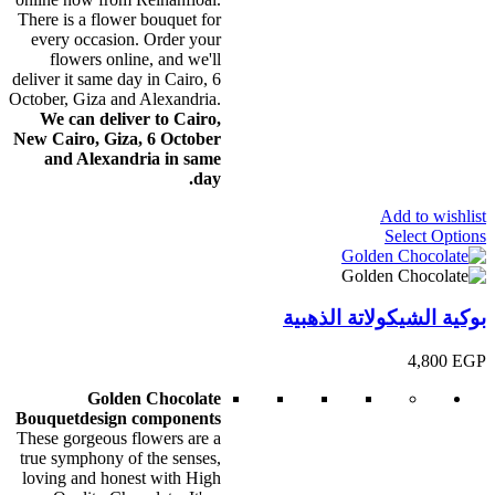
There is a flower bouquet for
every occasion. Order your
flowers online, and we'll
deliver it same day in Cairo, 6
October, Giza and Alexandria.
We can deliver to Cairo,
New Cairo, Giza, 6 October
and Alexandria in same
day.
Add to wishlist
Select Options
بوكية الشيكولاتة الذهبية
4,800
EGP
Golden Chocolate
Bouquet
design components
These gorgeous flowers are a
true symphony of the senses,
loving and honest with High