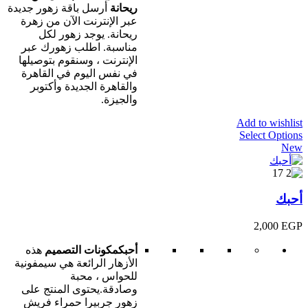
ريحانة
أرسل باقة زهور جديدة
عبر الإنترنت الآن من زهرة
ريحانة. يوجد زهور لكل
مناسبة. اطلب زهورك عبر
الإنترنت ، وسنقوم بتوصيلها
في نفس اليوم في القاهرة
والقاهرة الجديدة وأكتوبر
والجيزة.
Add to wishlist
Select Options
New
أحبك
2,000
EGP
أحبك
مكونات التصميم
هذه
الأزهار الرائعة هي سيمفونية
للحواس ، محبة
وصادقة.يحتوى المنتج على
زهور جربيرا حمراء فريش