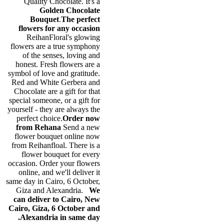
Quality Chocolate. It's a
Golden Chocolate
Bouquet
.
The perfect
flowers for any occasion
ReihanFloral's glowing
flowers are a true symphony
of the senses, loving and
honest. Fresh flowers are a
symbol of love and gratitude.
Red and White Gerbera and
Chocolate are a gift for that
special someone, or a gift for
yourself - they are always the
perfect choice.
Order now
from Rehana
Send a new
flower bouquet online now
from Reihanfloal. There is a
flower bouquet for every
occasion. Order your flowers
online, and we'll deliver it
same day in Cairo, 6 October,
Giza and Alexandria.
We
can deliver to Cairo, New
Cairo, Giza, 6 October and
Alexandria in same day.