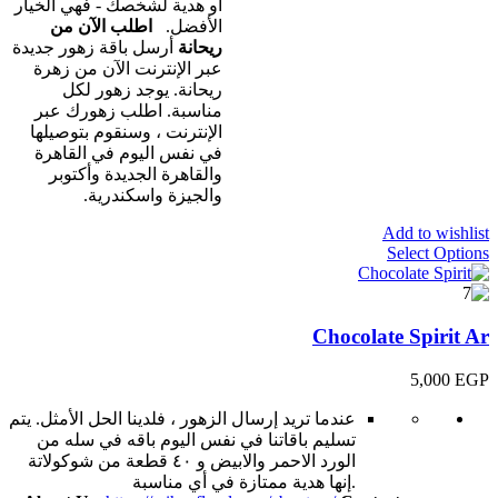
أو هدية لشخصك - فهي الخيار
الأفضل.
اطلب الآن من
ريحانة
أرسل باقة زهور جديدة
عبر الإنترنت الآن من زهرة
ريحانة. يوجد زهور لكل
مناسبة. اطلب زهورك عبر
الإنترنت ، وسنقوم بتوصيلها
في نفس اليوم في القاهرة
والقاهرة الجديدة وأكتوبر
والجيزة واسكندرية.
Add to wishlist
Select Options
Chocolate Spirit Ar
5,000
EGP
عندما تريد إرسال الزهور ، فلدينا الحل الأمثل. يتم
تسليم باقاتنا في نفس اليوم باقه في سله من
الورد الاحمر والابيض و ٤٠ قطعة من شوكولاتة
.إنها هدية ممتازة في أي مناسبة