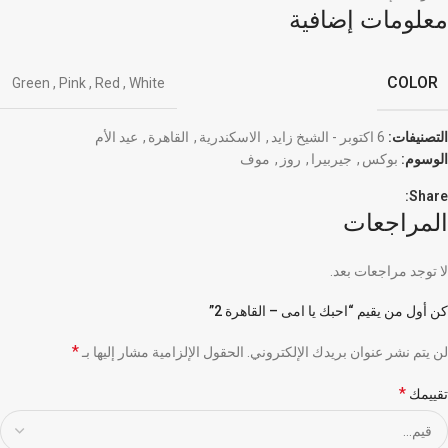
معلومات إضافية
COLOR
Green
,
Pink
,
Red
,
White
التصنيفات:
6 اكتوبر - الشيخ زايد
,
الاسكندرية
,
القاهرة
,
عيد الأم
الوسوم:
بوكس
,
جيربيرا
,
روز
,
موف
Share:
المراجعات
لا توجد مراجعات بعد.
كن أول من يقيم “احبك يا امى – القاهرة 2”
*
لن يتم نشر عنوان بريدك الإلكتروني.
الحقول الإلزامية مشار إليها بـ
*
تقييمك