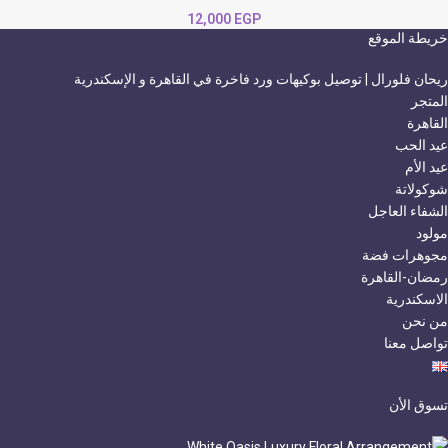
12,000
EGP
خريطة الموقع
ريحان فلورال | توصيل بوكيهات ورد فاخرة في القاهرة و الإسكندرية
المتجر
القاهرة
عيد الحب
عيد الأم
شوكولاتة
الشفاء العاجل
مولود
مجوهرات فضة
رمضان-القاهرة
الاسكندرية
من نحن
تواصل معنا
تسوق الأن