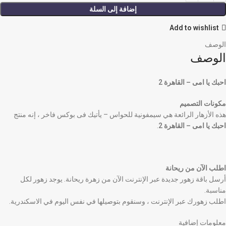
إضافة إلى السلة
Add to wishlist
الوصف
الوصف
احبك يا امى – القاهرة 2
مكونات التصميم
هذه الأزهار الرائعة هي سيمفونية للحواس – يأتيك فى بوكس فاخر ، إنه منتج
احبك يا امى – القاهرة 2
.
اطلب الآن من ريحانة
أرسل باقة زهور جديدة عبر الإنترنت الآن من زهرة ريحانة. يوجد زهور لكل
مناسبة.
اطلب زهورك عبر الإنترنت ، وسنقوم بتوصيلها في نفس اليوم في الاسكندرية.
معلومات إضافية