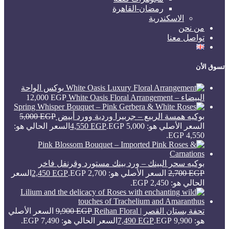
رمضان-القاهرة
الاسكندرية
من نحن
تواصل معنا
تسوق الأن
بوكس الواحة
البيضاء – White Oasis Floral Arrangement
EGP
12,000
بوكيه همسة الربيع – جربيرا وردية وورد أبيض
EGP
5,000
السعر الأصلي هو: 5,000 EGP.
EGP
4,550
السعر الحالي هو:
4,550 EGP.
بوكيه سحر البينك – ورد بينك مستورد وقرنفل فاخر
EGP
2,700
السعر الأصلي هو: 2,700 EGP.
EGP
2,450
السعر
الحالي هو: 2,450 EGP.
تحفة بستان القصر | Reihan Floral
EGP
9,900
السعر الأصلي
هو: 9,900 EGP.
EGP
7,490
السعر الحالي هو: 7,490 EGP.