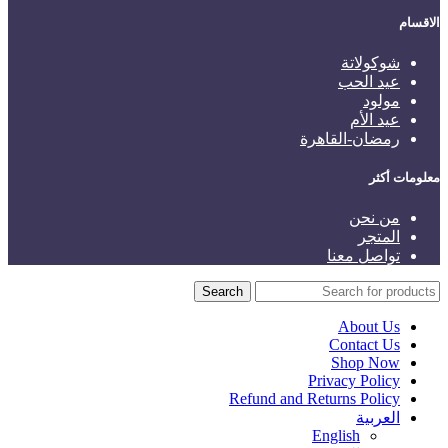
الاقسام
شوكولاتة
عيد الحب
مولود
عيد الأم
رمضان-القاهرة
معلومات أكثر
من نحن
المتجر
تواصل معنا
Search
About Us
Contact Us
Shop Now
Privacy Policy
Refund and Returns Policy
العربية
English