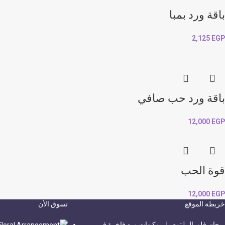
باقة ورد بمبا
2,125
EGP
باقة ورد حب صافي
12,000
EGP
قوة الحب
12,000
EGP
خريطة الموقع
تسوق الأن
ريحان فلورال | توصيل بوكيهات ورد فاخرة في