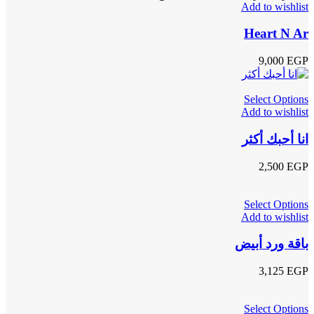
Add to wishlist
Heart N Ar
9,000
EGP
Select Options
Add to wishlist
انا أحبك أكثر
2,500
EGP
Select Options
Add to wishlist
باقة ورد أبيض
3,125
EGP
Select Options