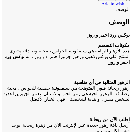
Add to wishlist
الوصف
الوصف
بوكس ورد احمر و روز
مكونات التصميم
هذه الأزهار الرائعة هي سيمفونية للحواس ، محبة وصادقة.يحتوى
المنتج على بوكس ذهبى وزهور جربيرا حمراء و روز . انه
بوكس ورد
احمر و روز
.
الزهور المثالية في أي مناسبة
زهور ريحانة فلورا المتوهجة هي سيمفونية حقيقية للحواس ، محبة
وصادقة. الزهور الحية هي رمز الحب والامتنان. تعتبر الجيبريبرا هدية
لشخص مميز ، أو هدية لشخصك – فهي الخيار الأفضل.
اطلب الآن من ريحانة
أرسل باقة زهور جديدة عبر الإنترنت الآن من زهرة ريحانة. يوجد
زهور لكل مناسبة.