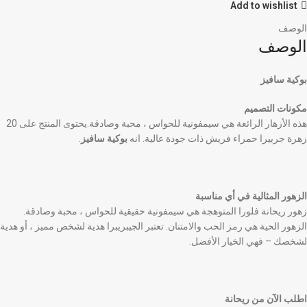
Add to wishlist
الوصف
الوصف
بوكية سافيز
مكونات التصميم
هذه الأزهار الرائعة هي سيمفونية للحواس ، محبة وصادقة.يحتوى المنتج على 20
زهرة جربيرا حمراء فريش ذات جودة عالية. انه
بوكية سافيز
.
الزهور المثالية في أي مناسبة
زهور ريحانة فلورا المتوهجة هي سيمفونية حقيقية للحواس ، محبة وصادقة.
الزهور الحية هي رمز الحب والامتنان. تعتبر الجيبريبرا هدية لشخص مميز ، أو هدية
لشخصك – فهي الخيار الأفضل.
اطلب الآن من ريحانة