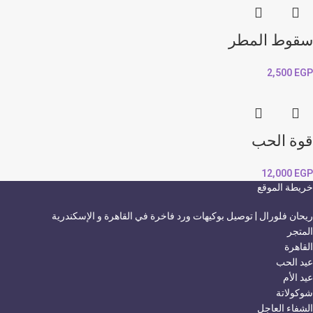
سقوط المطر
2,500
EGP
قوة الحب
12,000
EGP
خريطة الموقع
ريحان فلورال | توصيل بوكيهات ورد فاخرة في القاهرة و الإسكندرية
المتجر
القاهرة
عيد الحب
عيد الأم
شوكولاتة
الشفاء العاجل