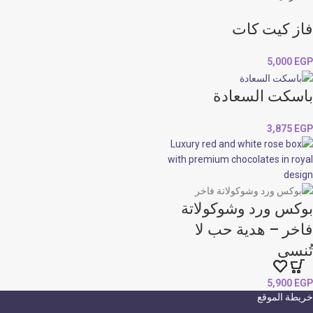
فاز كيت كات
5,000
EGP
باسكت السعادة
3,875
EGP
بوكس ورد وشوكولاتة
فاخر – هدية حب لا
تُنسى
5,900
EGP
خريطة الموقع