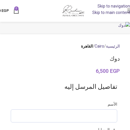
Skip to navigation
0
NEW
0
EGP
Skip to main content
الرئيسية
Cairo
القاهرة
دوك
6,500
EGP
تفاصيل المرسل إليه
الأسم
رقم الموبايل