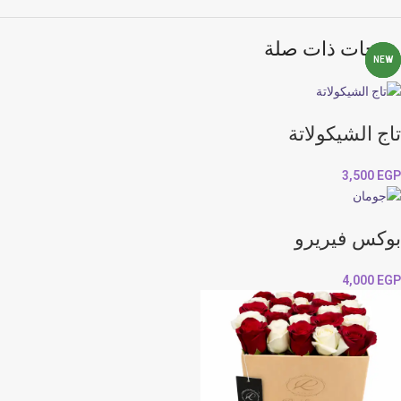
منتجات ذات صلة
NEW
NEW
NEW
تاج الشيكولاتة
3,500
EGP
بوكس فيريرو
4,000
EGP