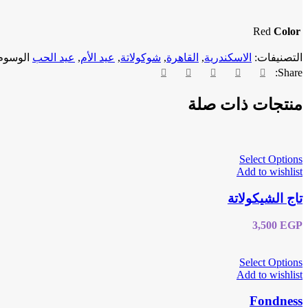
Red
Color
التصنيفات:
الاسكندرية
,
القاهرة
,
شوكولاتة
,
عيد الأم
,
عيد الحب
الوسوم
Share:
منتجات ذات صلة
Select Options
Add to wishlist
تاج الشيكولاتة
3,500
EGP
Select Options
Add to wishlist
Fondness