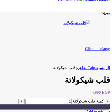
New
Click to enlarge
Cairo
الرئيسية
القاهرة
قلب شيكولاتة
قلب شيكولاتة
4,900
EGP
كمية قلب شيكولاتة
Add to wishlist