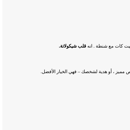
كيت كات مع شنطة . انه
قلب شيكولاتة.
خص مميز ، أو هدية لشخصك – فهي الخيار الأفضل.