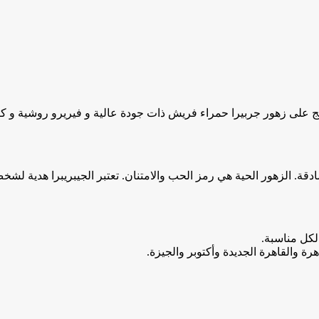
نتج على زهور جربيرا حمراء فريش ذات جودة عالية و فيريرو روشية و 
قة. الزهور الحية هي رمز الحب والامتنان. تعتبر الجيبريبرا هدية لش
لكل مناسبة.
ة والقاهرة الجديدة وأكتوبر والجيزة.