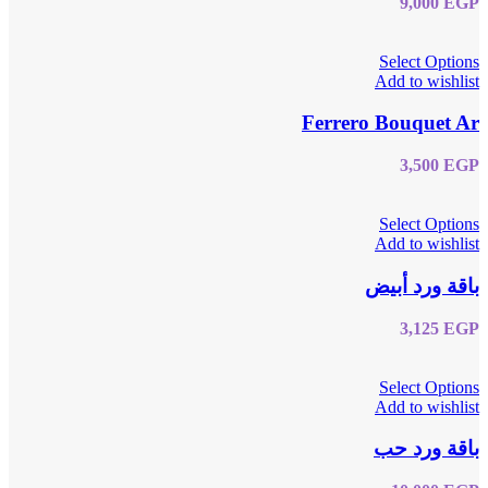
9,000
EGP
Select Options
Add to wishlist
Ferrero Bouquet Ar
3,500
EGP
Select Options
Add to wishlist
باقة ورد أبيض
3,125
EGP
Select Options
Add to wishlist
باقة ورد حب