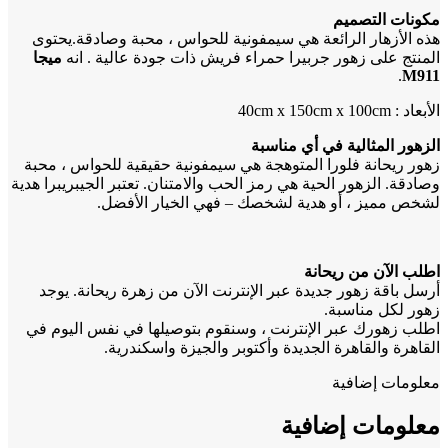
مكونات التصميم
هذه الأزهار الرائعة هي سيمفونية للحواس ، محبة وصادقة.يحتوى
المنتج على زهور جربيرا حمراء فريش ذات جودة عالية . انه
ميجا
.
M911
الأبعاد : 40cm x 150cm x 100cm
الزهور المثالية في أي مناسبة
زهور ريحانة فلورا المتوهجة هي سيمفونية حقيقية للحواس ، محبة
وصادقة. الزهور الحية هي رمز الحب والامتنان. تعتبر الجيبريبرا هدية
لشخص مميز ، أو هدية لشخصك – فهي الخيار الأفضل.
اطلب الآن من ريحانة
أرسل باقة زهور جديدة عبر الإنترنت الآن من زهرة ريحانة. يوجد
زهور لكل مناسبة.
اطلب زهورك عبر الإنترنت ، وسنقوم بتوصيلها في نفس اليوم في
القاهرة والقاهرة الجديدة وأكتوبر والجيزة واسكندرية.
معلومات إضافية
معلومات إضافية