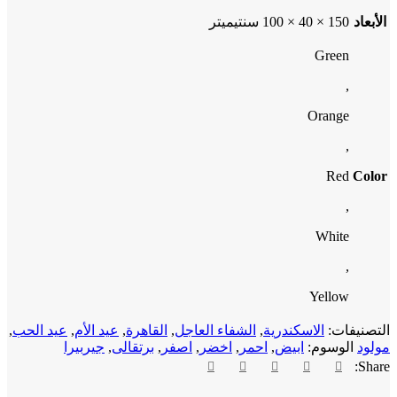
الأبعاد
150 × 40 × 100 سنتيميتر
Green
,
Orange
,
Red
Color
,
White
,
Yellow
التصنيفات:
الاسكندرية
,
الشفاء العاجل
,
القاهرة
,
عيد الأم
,
عيد الحب
,
مولود
الوسوم:
ابيض
,
احمر
,
اخضر
,
اصفر
,
برتقالى
,
جيربيرا
Share: