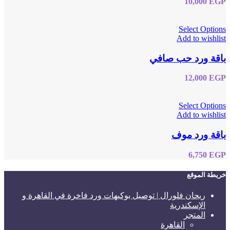
10,000
EGP
Select Options
Add to wishlist
باقة ورد حب صافي
12,000
EGP
Select Options
Add to wishlist
باقة ورد موف
6,750
EGP
خريطة الموقع
ريحان فلورال | توصيل بوكيهات ورد فاخرة في القاهرة و
الإسكندرية
المتجر
القاهرة