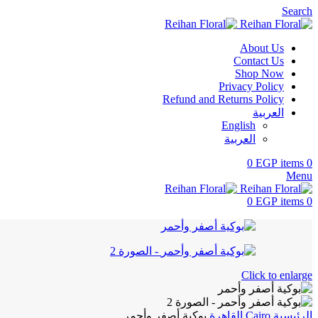
Search
About Us
Contact Us
Shop Now
Privacy Policy
Refund and Returns Policy
العربية
English
العربية
0
EGP
items
0
Menu
0
EGP
items
0
Click to enlarge
الرئيسية
Cairo
القاهرة
بوكية أصفر وأحمر