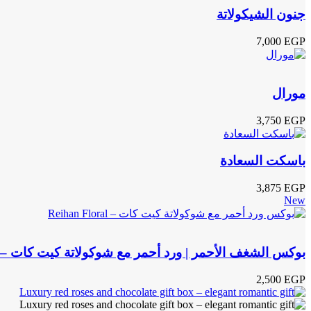
جنون الشيكولاتة
7,000
EGP
مورال
3,750
EGP
باسكت السعادة
3,875
EGP
New
بوكس الشغف الأحمر | ورد أحمر مع شوكولاتة كيت كات – Reihan Floral
2,500
EGP