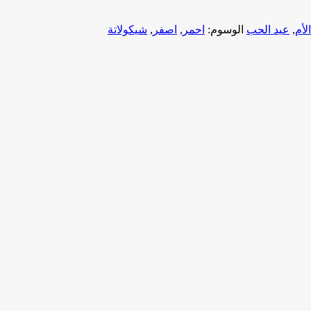
لأم
,
عيد الحب
الوسوم:
احمر
,
اصفر
,
شيكولاتة