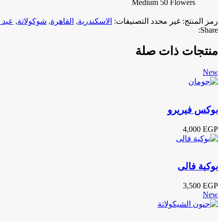
Medium 50 Flowers
رمز المنتج:
غير محدد
التصنيفات:
الاسكندرية
,
القاهرة
,
شوكولاتة
,
عيد ا
Share:
منتجات ذات صلة
New
بوكس فيريرو
4,000
EGP
بوكية فالى
3,500
EGP
New