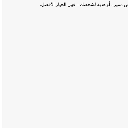
خص مميز ، أو هدية لشخصك – فهي الخيار الأفضل.