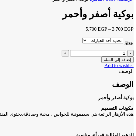
بوكية أصفر وأحمر
5,700
EGP
–
3,700
EGP
Size
إضافة إلى السلة
Add to wishlist
الوصف
الوصف
بوكية أصفر وأحمر
مكونات التصميم
هذه الأزهار الرائعة هي سيمفونية للحواس ، محبة وصادقة.يحتوى المنت
الزهور المثالية في أي مناسبة