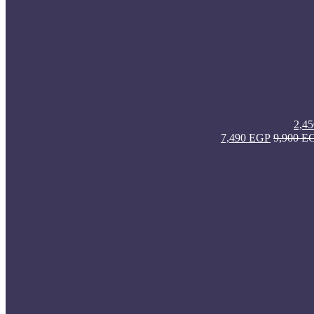
2,4
7,490
EGP
9,900
E