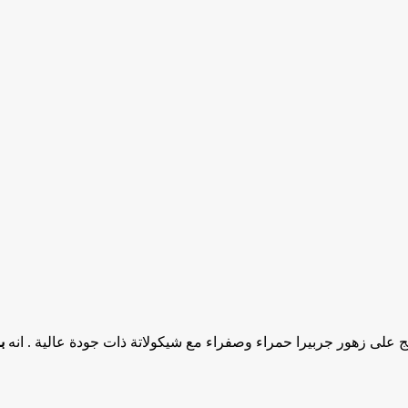
ج على زهور جربيرا حمراء وصفراء مع شيكولاتة ذات جودة عالية . انه
ب