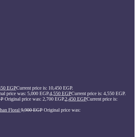
450
EGP
Current price is: 10,450 EGP.
nal price was: 5,000 EGP.
4,550
EGP
Current price is: 4,550 EGP.
GP
Original price was: 2,700 EGP.
2,450
EGP
Current price is:
han Floral
9,900
EGP
Original price was: