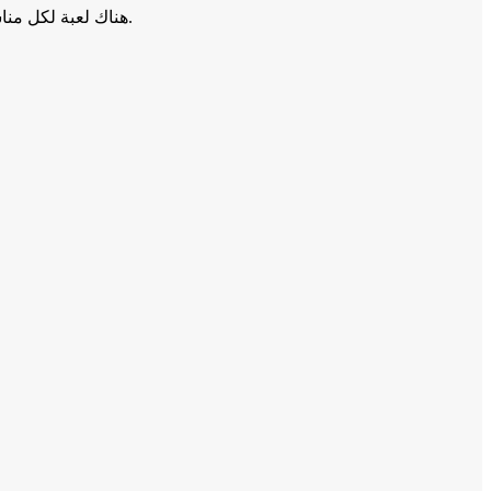
أرسل زهور طازجة عبر الإنترنت الآن من بائع زهور Rahana. هناك لعبة لكل مناسبة. اطلب زهورك عبر الإنترنت، وسنقوم بها في نفس اليوم في القاهرة وأكتوبر.