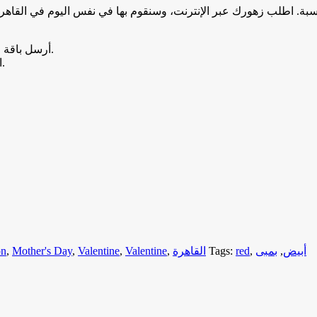
أرسل باقة زهور جديدة عبر الإنترنت الآن من زهرة ريهانا. هناك زهرة لكل مناسبة.
اطلب عميلك عبر الإنترنت، وسنقوم بها في نفس اليوم في الإسكندرية.
on
,
Mother's Day
,
Valentine
,
Valentine
,
القاهرة
Tags:
red
,
بمبى
,
أبيض