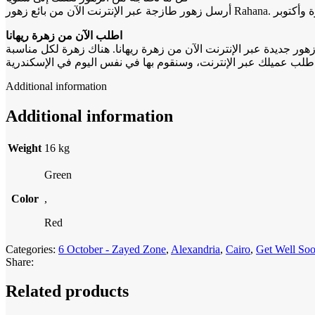
اطلب الآن من زهرة ريهانا
Additional information
Additional information
Weight
16 kg
Green
Color
,
Red
Categories:
6 October - Zayed Zone
,
Alexandria
,
Cairo
,
Get Well So
Share:
Related products