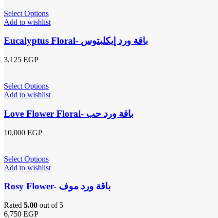
Select Options
Add to wishlist
Eucalyptus Floral- باقة ورد إيكلبتوس
3,125
EGP
Select Options
Add to wishlist
Love Flower Floral- باقة ورد حب
10,000
EGP
Select Options
Add to wishlist
Rosy Flower- باقة ورد موف
Rated
5.00
out of 5
6,750
EGP