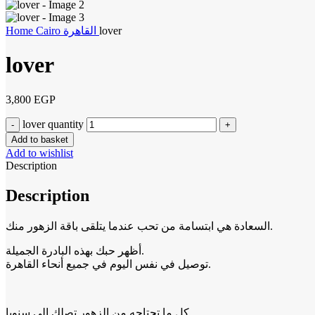
Home
Cairo
القاهرة
lover
lover
3,800
EGP
lover quantity
Add to basket
Add to wishlist
Description
Description
السعادة هي ابتسامة من تحب عندما يتلقى باقة الزهور منك.
أظهر حبك بهذه البادرة الجميلة.
توصيل في نفس اليوم في جميع أنحاء القاهرة.
كل ما تحتاجه من الزهور تصلك إلى سنويا