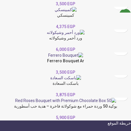
3,500
EGP
كمبينسكي
NEW
4,375
EGP
ورد أحمر وشيكولاته
6,000
EGP
Ferrero Bouquet Ar
3,500
EGP
باسكت السعادة
3,875
EGP
بوكية 50 وردة حمراء مع شوكولاتة فاخرة – هدية حب أسطورية
5,900
EGP
خريطة الموقع