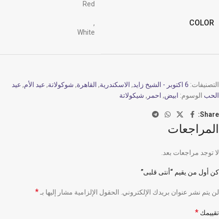
Red
COLOR
,
White
التصنيفات:
6 اكتوبر - الشيخ زايد
,
الاسكندرية
,
القاهرة
,
شوكولاتة
,
عيد الأم
,
عيد
الحب
الوسوم:
ابيض
,
احمر
,
شيكولاتة
Share:
المراجعات
لا توجد مراجعات بعد.
كن أول من يقيم “أنتى قلبى”
*
لن يتم نشر عنوان بريدك الإلكتروني.
الحقول الإلزامية مشار إليها بـ
*
تقييمك