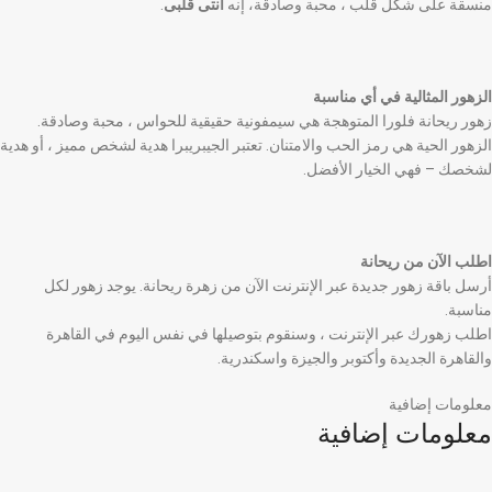
منسقة على شكل قلب ، محبة وصادقة، إنه
أنتى قلبى
.
الزهور المثالية في أي مناسبة
زهور ريحانة فلورا المتوهجة هي سيمفونية حقيقية للحواس ، محبة وصادقة.
الزهور الحية هي رمز الحب والامتنان. تعتبر الجيبريبرا هدية لشخص مميز ، أو هدية
لشخصك – فهي الخيار الأفضل.
اطلب الآن من ريحانة
أرسل باقة زهور جديدة عبر الإنترنت الآن من زهرة ريحانة. يوجد زهور لكل
مناسبة.
اطلب زهورك عبر الإنترنت ، وسنقوم بتوصيلها في نفس اليوم في القاهرة
والقاهرة الجديدة وأكتوبر والجيزة واسكندرية.
معلومات إضافية
معلومات إضافية