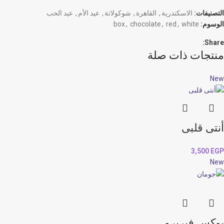
التصنيفات:
الاسكندرية
,
القاهرة
,
شوكولاتة
,
عيد الأم
,
عيد الحب
الوسوم:
white
,
red
,
chocolate
,
box
Share:
منتجات ذات صلة
New
أنتى قلبى
3,500
EGP
New
بوكس فيريرو