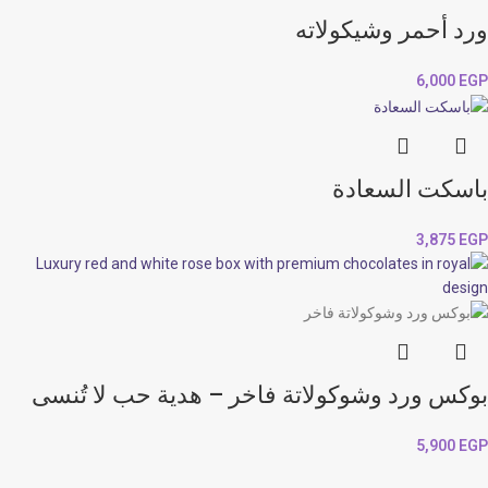
ورد أحمر وشيكولاته
6,000
EGP
باسكت السعادة
3,875
EGP
بوكس ورد وشوكولاتة فاخر – هدية حب لا تُنسى
5,900
EGP