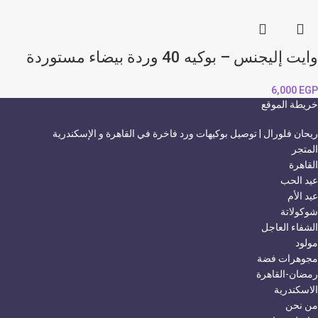
وايت إليجنس – بوكيه 40 وردة بيضاء مستوردة
6,000
EGP
خريطة الموقع
ريحان فلورال | توصيل بوكيهات ورد فاخرة في القاهرة و الإسكندرية
المتجر
القاهرة
عيد الحب
عيد الأم
شوكولاتة
الشفاء العاجل
مولود
مجوهرات فضة
رمضان-القاهرة
الاسكندرية
من نحن