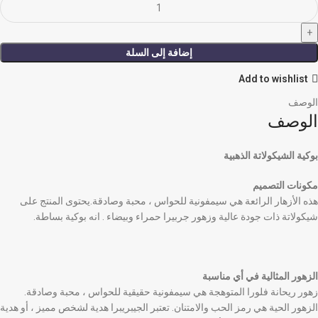
إضافة إلى السلة
Add to wishlist
الوصف
الوصف
بوكية الشيكولاتة الذهبية
مكونات التصميم
هذه الأزهار الرائعة هي سيمفونية للحواس ، محبة وصادقة.يحتوى المنتج على
شيكولاتة ذات جودة عالية وزهور جربيرا حمراء وبيضاء . انه بوكية بساطة.
الزهور المثالية في أي مناسبة
زهور ريحانة فلورا المتوهجة هي سيمفونية حقيقية للحواس ، محبة وصادقة.
الزهور الحية هي رمز الحب والامتنان. تعتبر الجيبريبرا هدية لشخص مميز ، أو هدية