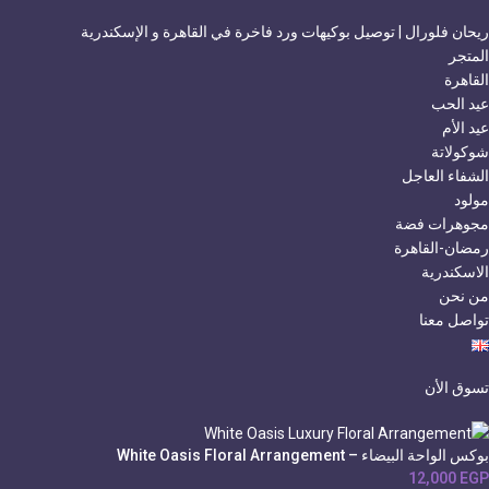
ريحان فلورال | توصيل بوكيهات ورد فاخرة في القاهرة و الإسكندرية
المتجر
القاهرة
عيد الحب
عيد الأم
شوكولاتة
الشفاء العاجل
مولود
مجوهرات فضة
رمضان-القاهرة
الاسكندرية
من نحن
تواصل معنا
تسوق الأن
بوكس الواحة البيضاء – White Oasis Floral Arrangement
12,000
EGP