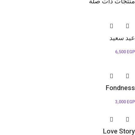
منتجات ذات صلة
عيد سعيد
6,500
EGP
Fondness
3,000
EGP
Love Story