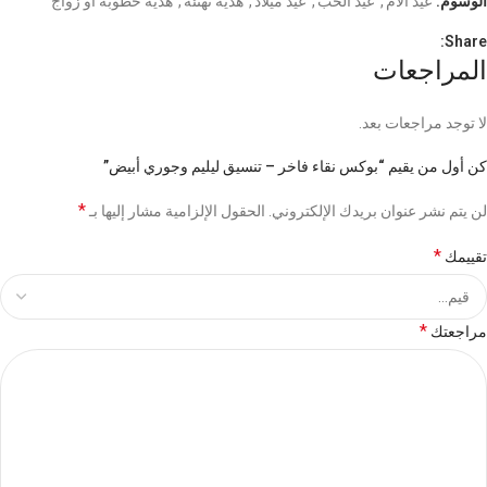
الوسوم:
عيد الام
,
عيد الحب
,
عيد ميلاد
,
هدية تهنئة
,
هدية خطوبة أو زواج
Share:
المراجعات
لا توجد مراجعات بعد.
كن أول من يقيم “بوكس نقاء فاخر – تنسيق ليليم وجوري أبيض”
*
لن يتم نشر عنوان بريدك الإلكتروني.
الحقول الإلزامية مشار إليها بـ
*
تقييمك
*
مراجعتك