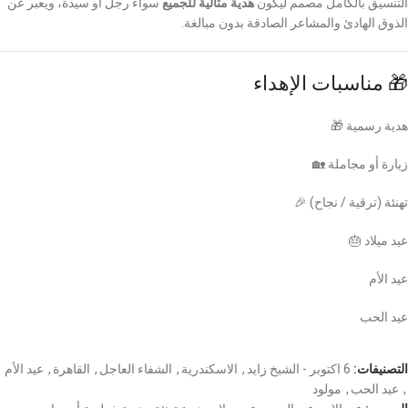
التنسيق بالكامل مصمم ليكون
هدية مثالية للجميع
سواء رجل أو سيدة، ويعبر عن
الذوق الهادئ والمشاعر الصادقة بدون مبالغة.
🎁 مناسبات الإهداء
هدية رسمية 🎁
زيارة أو مجاملة 🏡
تهنئة (ترقية / نجاح) 🎉
عيد ميلاد 🎂
عيد الأم
عيد الحب
التصنيفات:
6 اكتوبر - الشيخ زايد
,
الاسكندرية
,
الشفاء العاجل
,
القاهرة
,
عيد الأم
,
عيد الحب
,
مولود