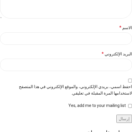
*
الاسم
*
البريد الإلكتروني
احفظ اسمي، بريدي الإلكتروني، والموقع الإلكتروني في هذا المتصفح
لاستخدامها المرة المقبلة في تعليقي.
Yes, add me to your mailing list