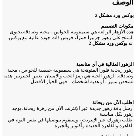
الوصف
بوكس ورد مشكل 2
مكونات التصميم
هذه الأزهار الرائعة هي سيمفونية للحواس ، محبة وصادقة.يحتوى
المنتج على زهور جربيرا حمراء فريش ذات جودة عالية مع بوكس.
انه
بوكس ورد مشكل 2
.
الزهور المثالية في أي مناسبة
زهور ريحانة فلورا المتوهجة هي سيمفونية حقيقية للحواس ، محبة
وصادقة. الزهور الحية هي رمز الحب والامتنان. تعتبر الجيبريبرا هدية
لشخص مميز ، أو هدية لشخصك – فهي الخيار الأفضل.
اطلب الآن من ريحانة
أرسل باقة زهور جديدة عبر الإنترنت الآن من زهرة ريحانة. يوجد
زهور لكل مناسبة.
اطلب زهورك عبر الإنترنت ، وسنقوم بتوصيلها في نفس اليوم في
القاهرة والقاهرة الجديدة وأكتوبر والجيزة.