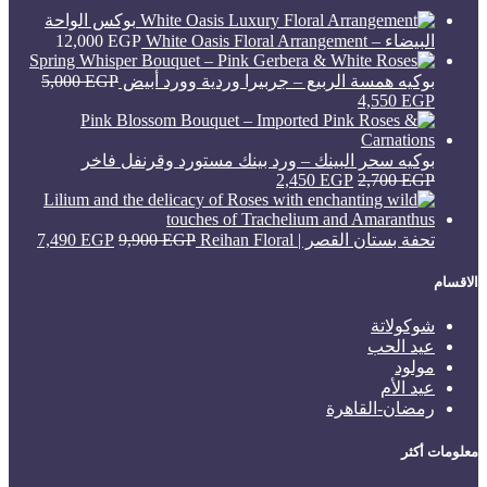
بوكس الواحة
البيضاء – White Oasis Floral Arrangement
EGP
12,000
بوكيه همسة الربيع – جربيرا وردية وورد أبيض
EGP
5,000
4,550
EGP
بوكيه سحر البينك – ورد بينك مستورد وقرنفل فاخر
2,450
EGP
2,700
EGP
تحفة بستان القصر | Reihan Floral
EGP
9,900
EGP
7,490
الاقسام
شوكولاتة
عيد الحب
مولود
عيد الأم
رمضان-القاهرة
معلومات أكثر