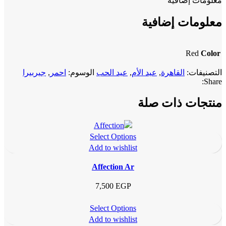
معلومات إضافية
معلومات إضافية
Red
Color
التصنيفات:
القاهرة
,
عيد الأم
,
عيد الحب
الوسوم:
احمر
,
جيربيرا
Share:
منتجات ذات صلة
Select Options
Add to wishlist
Affection Ar
7,500
EGP
Select Options
Add to wishlist