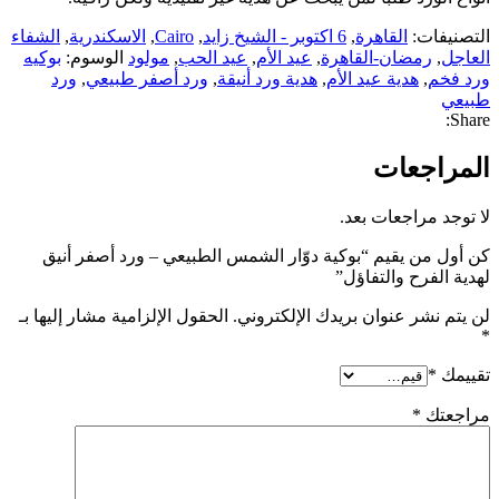
التصنيفات:
القاهرة
,
6 اكتوبر - الشيخ زايد
,
Cairo
,
الاسكندرية
,
الشفاء
العاجل
,
رمضان-القاهرة
,
عيد الأم
,
عيد الحب
,
مولود
الوسوم:
بوكيه
ورد فخم
,
هدية عيد الأم
,
هدية ورد أنيقة
,
ورد أصفر طبيعي
,
ورد
طبيعي
Share:
المراجعات
لا توجد مراجعات بعد.
كن أول من يقيم “بوكية دوّار الشمس الطبيعي – ورد أصفر أنيق
لهدية الفرح والتفاؤل”
لن يتم نشر عنوان بريدك الإلكتروني.
الحقول الإلزامية مشار إليها بـ
*
تقييمك
*
مراجعتك
*