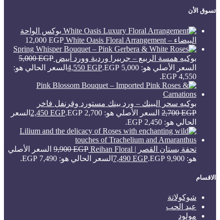
تسوق الأن
بوكس الواحة
البيضاء – White Oasis Floral Arrangement
EGP
12,000
بوكيه همسة الربيع – جربيرا وردية وورد أبيض
EGP
5,000
السعر الأصلي هو: 5,000 EGP.
EGP
4,550
السعر الحالي هو:
4,550 EGP.
بوكيه سحر البينك – ورد بينك مستورد وقرنفل فاخر
EGP
2,700
السعر الأصلي هو: 2,700 EGP.
EGP
2,450
السعر
الحالي هو: 2,450 EGP.
تحفة بستان القصر | Reihan Floral
EGP
9,900
السعر الأصلي
هو: 9,900 EGP.
EGP
7,490
السعر الحالي هو: 7,490 EGP.
الاقسام
شوكولاتة
عيد الحب
مولود