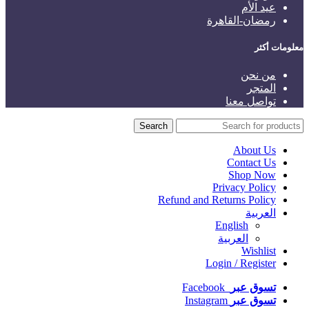
عيد الأم
رمضان-القاهرة
معلومات أكثر
من نحن
المتجر
تواصل معنا
Search
About Us
Contact Us
Shop Now
Privacy Policy
Refund and Returns Policy
العربية
English
العربية
Wishlist
Login / Register
تسوق عبر
Facebook
تسوق عبر
Instagram