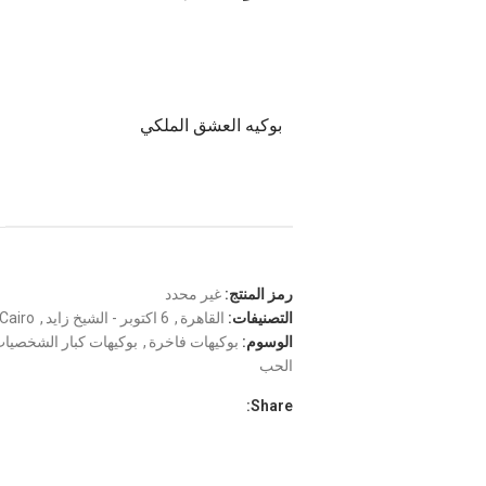
بوكيه العشق الملكي
رمز المنتج:
غير محدد
التصنيفات:
القاهرة
,
6 اكتوبر - الشيخ زايد
,
Cairo
الوسوم:
بوكيهات فاخرة
,
بوكيهات كبار الشخصيات (P
الحب
Share: