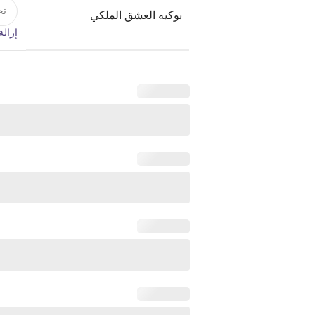
بوكيه العشق الملكي
إزالة