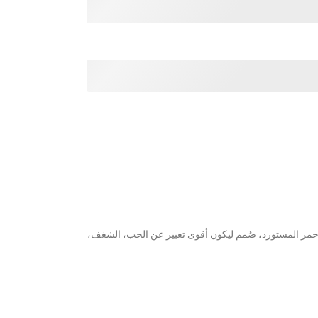
أحمر المستورد، صُمم ليكون أقوى تعبير عن الحب، الشغف،