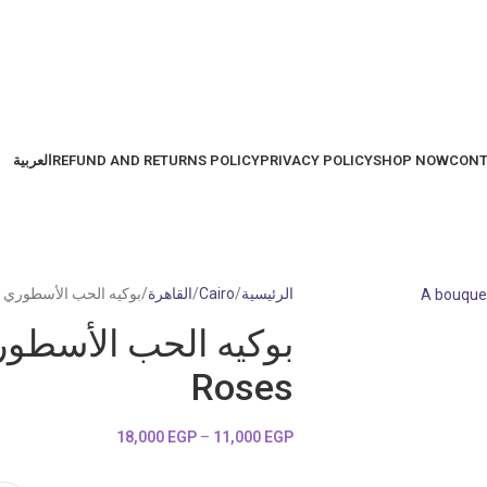
CONT
SHOP NOW
PRIVACY POLICY
REFUND AND RETURNS POLICY
العربية
الرئيسية
Cairo
القاهرة
بوكيه الحب الأسطوري – endary Love Roses
Roses
18,000
EGP
–
11,000
EGP