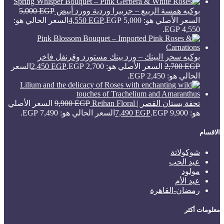
بوكيه همسة الربيع – جربيرا وردية وورد أبيض
EGP
5,000
السعر الأصلي هو: 5,000 EGP.
EGP
4,550
السعر الحالي هو:
4,550 EGP.
بوكيه سحر البينك – ورد بينك مستورد وقرنفل فاخر
EGP
2,700
السعر الأصلي هو: 2,700 EGP.
EGP
2,450
السعر
الحالي هو: 2,450 EGP.
تحفة بستان القصر | Reihan Floral
EGP
9,900
السعر الأصلي
هو: 9,900 EGP.
EGP
7,490
السعر الحالي هو: 7,490 EGP.
الاقسام
شوكولاتة
عيد الحب
مولود
عيد الأم
رمضان-القاهرة
معلومات أكثر