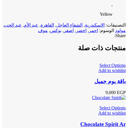
,
Yellow
التصنيفات:
الاسكندرية
,
الشفاء العاجل
,
القاهرة
,
عيد الأم
,
عيد الحب
,
مولود
الوسوم:
احمر
,
اخضر
,
اصفر
,
بوكس
,
موف
Share:
منتجات ذات صلة
Select Options
Add to wishlist
باقة يوم جميل
9,000
EGP
Select Options
Add to wishlist
Chocolate Spirit Ar