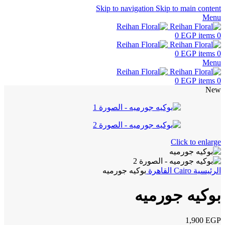
Skip to navigation
Skip to main content
Menu
0
EGP
items
0
0
EGP
items
0
Menu
0
EGP
items
0
New
Click to enlarge
الرئيسية
Cairo
القاهرة
بوكيه جورميه
بوكيه جورميه
1,900
EGP