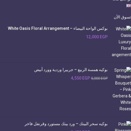
تسوق الأن
بوكس الواحة البيضاء – White Oasis Floral Arrangement
12,000
EGP
بوكيه همسة الربيع – جربيرا وردية وورد أبيض
4,550
EGP
5,000
EGP
بوكيه سحر البينك – ورد بينك مستورد وقرنفل فاخر