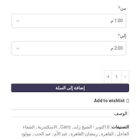
من
*
إلي
*
إضافة إلى السلة
Add to wishlist
الوصف
التصنيفات:
6 اكتوبر - الشيخ زايد
,
Cairo
,
الاسكندرية
,
الشفاء
العاجل
,
القاهرة
,
رمضان-القاهرة
,
عيد الأم
,
عيد الحب
,
مولود