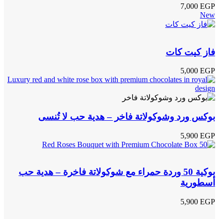
7,000
EGP
New
فاز كيت كات
5,000
EGP
بوكس ورد وشوكولاتة فاخر – هدية حب لا تُنسى
5,900
EGP
بوكية 50 وردة حمراء مع شوكولاتة فاخرة – هدية حب
أسطورية
5,900
EGP