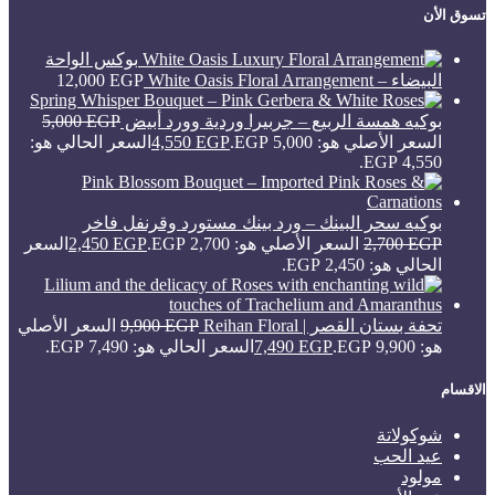
تسوق الأن
بوكس الواحة
البيضاء – White Oasis Floral Arrangement
EGP
12,000
بوكيه همسة الربيع – جربيرا وردية وورد أبيض
EGP
5,000
السعر الأصلي هو: 5,000 EGP.
EGP
4,550
السعر الحالي هو:
4,550 EGP.
بوكيه سحر البينك – ورد بينك مستورد وقرنفل فاخر
EGP
2,700
السعر الأصلي هو: 2,700 EGP.
EGP
2,450
السعر
الحالي هو: 2,450 EGP.
تحفة بستان القصر | Reihan Floral
EGP
9,900
السعر الأصلي
هو: 9,900 EGP.
EGP
7,490
السعر الحالي هو: 7,490 EGP.
الاقسام
شوكولاتة
عيد الحب
مولود