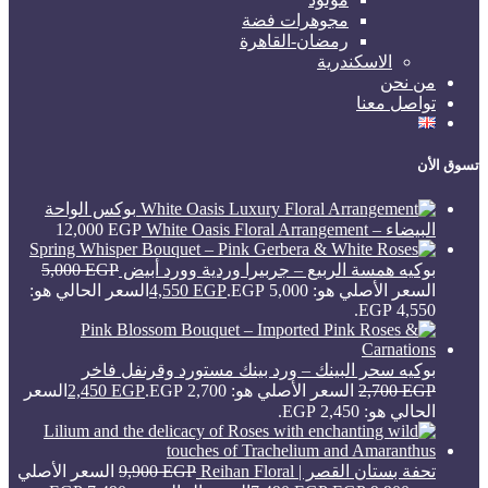
مجوهرات فضة
رمضان-القاهرة
الاسكندرية
من نحن
تواصل معنا
تسوق الأن
بوكس الواحة
البيضاء – White Oasis Floral Arrangement
EGP
12,000
بوكيه همسة الربيع – جربيرا وردية وورد أبيض
EGP
5,000
السعر الأصلي هو: 5,000 EGP.
EGP
4,550
السعر الحالي هو:
4,550 EGP.
بوكيه سحر البينك – ورد بينك مستورد وقرنفل فاخر
EGP
2,700
السعر الأصلي هو: 2,700 EGP.
EGP
2,450
السعر
الحالي هو: 2,450 EGP.
تحفة بستان القصر | Reihan Floral
EGP
9,900
السعر الأصلي