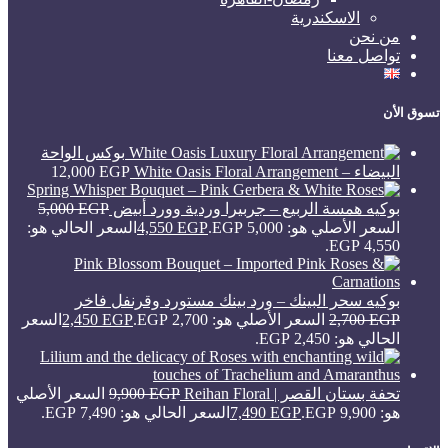
الاسكندرية
من نحن
تواصل معنا
تسوق الأن
بوكس الواحة
البيضاء – White Oasis Floral Arrangement
EGP
12,000
بوكيه همسة الربيع – جربيرا وردية وورد أبيض
EGP
5,000
السعر الأصلي هو: 5,000 EGP.
EGP
4,550
السعر الحالي هو:
4,550 EGP.
بوكيه سحر البينك – ورد بينك مستورد وقرنفل فاخر
EGP
2,700
السعر الأصلي هو: 2,700 EGP.
EGP
2,450
السعر
الحالي هو: 2,450 EGP.
تحفة بستان القصر | Reihan Floral
EGP
9,900
السعر الأصلي
هو: 9,900 EGP.
EGP
7,490
السعر الحالي هو: 7,490 EGP.