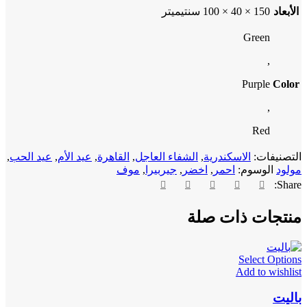
الأبعاد
150 × 40 × 100 سنتيميتر
Green
,
Purple
Color
,
Red
التصنيفات:
الاسكندرية
,
الشفاء العاجل
,
القاهرة
,
عيد الأم
,
عيد الحب
,
مولود
الوسوم:
احمر
,
اخضر
,
جيربيرا
,
موف
Share:
منتجات ذات صلة
Select Options
Add to wishlist
باليت