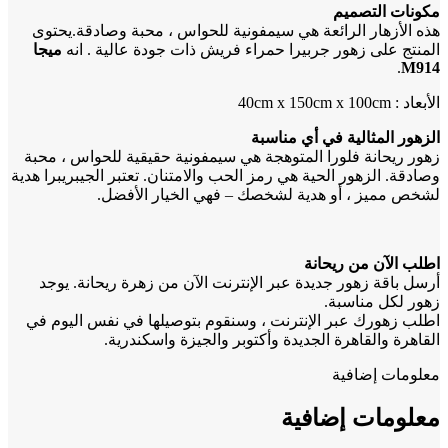
مكونات التصميم
هذه الأزهار الرائعة هي سيمفونية للحواس ، محبة وصادقة.يحتوى
المنتج على زهور جربيرا حمراء فريش ذات جودة عالية . انه
ميجا
.
M914
الأبعاد : 40cm x 150cm x 100cm
الزهور المثالية في أي مناسبة
زهور ريحانة فلورا المتوهجة هي سيمفونية حقيقية للحواس ، محبة
وصادقة. الزهور الحية هي رمز الحب والامتنان. تعتبر الجيبريبرا هدية
لشخص مميز ، أو هدية لشخصك – فهي الخيار الأفضل.
اطلب الآن من ريحانة
أرسل باقة زهور جديدة عبر الإنترنت الآن من زهرة ريحانة. يوجد
زهور لكل مناسبة.
اطلب زهورك عبر الإنترنت ، وسنقوم بتوصيلها في نفس اليوم في
القاهرة والقاهرة الجديدة وأكتوبر والجيزة واسكندرية.
معلومات إضافية
معلومات إضافية