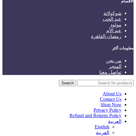
الاقسام
شوكولاتة
عيد الحب
مولود
عيد الأم
رمضان-القاهرة
معلومات أكثر
من نحن
المتجر
تواصل معنا
Search
About Us
Contact Us
Shop Now
Privacy Policy
Refund and Returns Policy
العربية
English
العربية