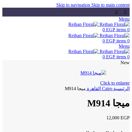
Skip to navigation
Skip to main content
Menu
0
EGP
items
0
0
EGP
items
0
Menu
0
EGP
items
0
New
Click to enlarge
الرئيسية
Cairo
القاهرة
ميجا M914
ميجا M914
12,000
EGP