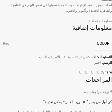
اطلب زهورك عبر الإنترنت ، وسنقوم بتوصيلها في نفس اليوم في القاهرة
والقاهرة الجديدة وأكتوبر والجيزة.
معلومات إضافية
معلومات إضافية
COLOR
Red
التصنيفات:
الاسكندرية
,
القاهرة
,
عيد الأم
,
عيد الحب
الوسم:
احمر
Share:
المراجعات
لا توجد مراجعات بعد.
كن أول من يقيم “١٥٠ ورده احمر – يمكن تعديلة”
*
لن يتم نشر عنوان بريدك الإلكتروني.
الحقول الإلزامية مشار إليها بـ