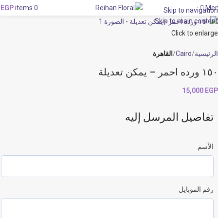
Me
0
EGP
items
0
Skip to navigation
Skip to main content
Click to enlarge
الرئيسية
Cairo
القاهرة
١٥٠ ورده احمر – يمكن تعديلة
15,000
EGP
تفاصيل المرسل إليه
الأسم
رقم الموبايل