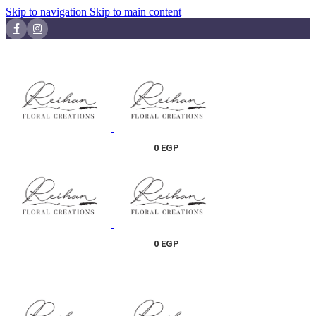
Skip to navigation
Skip to main content
0
EGP
0
EGP