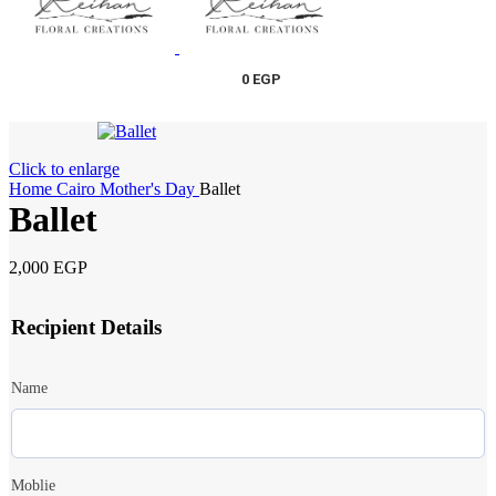
0
EGP
Click to enlarge
Home
Cairo
Mother's Day
Ballet
Ballet
2,000
EGP
Recipient Details
Name
Moblie