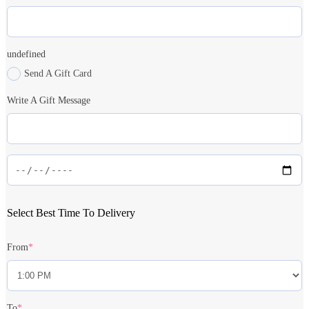
undefined
Send A Gift Card
Write A Gift Message
Select Best Time To Delivery
From
*
To
*