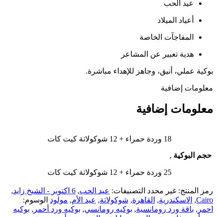
عيد الحب
أعياد الميلاد
المفاجآت الخاصة
هدية تعبير عن المشاعر
بوكية عملي، أنيق، وجاهز للإهداء مباشرة.
معلومات إضافية
معلومات إضافية
18 وردة حمراء + 12 شوكولاتة كيت كات
حجم البوكية
,
25 وردة حمراء + 12 شوكولاتة كيت كات
رمز المنتج:
غير محدد
التصنيفات:
عيد الحب
,
6 اكتوبر - الشيخ زايد
,
Cairo
,
الاسكندرية
,
القاهرة
,
شوكولاتة
,
عيد الأم
,
مولود
الوسوم:
احمر
,
باقة ورد رومانسية
,
بوكيه رومانسي
,
بوكيه ورد أحمر
,
بوكيه