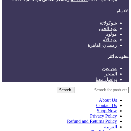
الاقسام
شوكولاتة
عيد الحب
مولود
عيد الأم
رمضان-القاهرة
معلومات أكثر
من نحن
المتجر
تواصل معنا
Search
About Us
Contact Us
Shop Now
Privacy Policy
Refund and Returns Policy
العربية