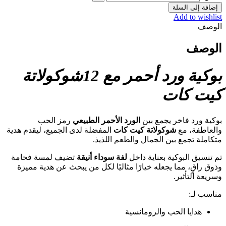
إضافة إلى السلة
Add to wishlist
الوصف
الوصف
بوكية ورد أحمر مع 12شوكولاتة
كيت كات
بوكية ورد فاخر يجمع بين
الورد الأحمر الطبيعي
رمز الحب
والعاطفة، مع
شوكولاتة كيت كات
المفضلة لدى الجميع، ليقدم هدية
متكاملة تجمع بين الجمال والطعم اللذيذ.
تم تنسيق البوكية بعناية داخل
لفة سوداء أنيقة
تضيف لمسة فخامة
وذوق راقٍ، مما يجعله خيارًا مثاليًا لكل من يبحث عن هدية مميزة
وسريعة التأثير.
مناسب لـ:
هدايا الحب والرومانسية