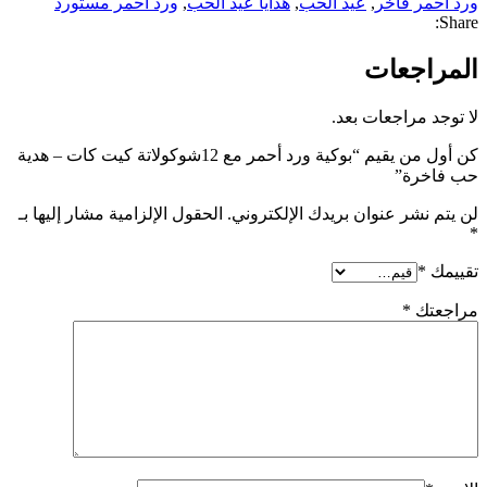
ورد أحمر فاخر
,
عيد الحب
,
هدايا عيد الحب
,
ورد أحمر مستورد
Share:
المراجعات
لا توجد مراجعات بعد.
كن أول من يقيم “بوكية ورد أحمر مع 12شوكولاتة كيت كات – هدية
حب فاخرة”
لن يتم نشر عنوان بريدك الإلكتروني.
الحقول الإلزامية مشار إليها بـ
*
تقييمك
*
مراجعتك
*