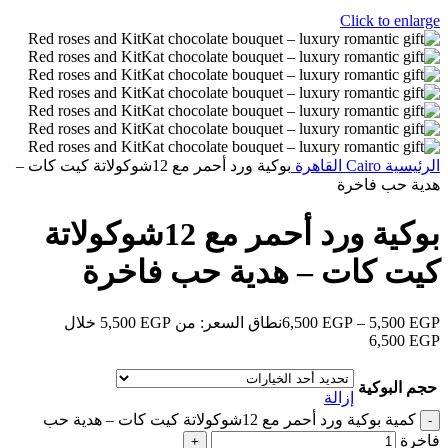
Click to enlarge
الرئيسية
Cairo
القاهرة
بوكية ورد أحمر مع 12شوكولاتة كيت كات –
هدية حب فاخرة
بوكية ورد أحمر مع 12شوكولاتة
كيت كات – هدية حب فاخرة
EGP
5,500
–
EGP
6,500
نطاق السعر: من ⁦5,500 EGP⁩ خلال
حجم البوكية
إزالة
كمية بوكية ورد أحمر مع 12شوكولاتة كيت كات – هدية حب
فاخرة