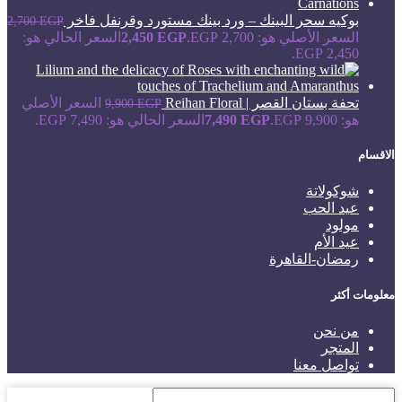
بوكيه سحر البينك – ورد بينك مستورد وقرنفل فاخر
2,700
EGP
السعر الأصلي هو: 2,700 EGP.
EGP
2,450
السعر الحالي هو:
2,450 EGP.
تحفة بستان القصر | Reihan Floral
السعر الأصلي
9,900
EGP
هو: 9,900 EGP.
EGP
7,490
السعر الحالي هو: 7,490 EGP.
الاقسام
شوكولاتة
عيد الحب
مولود
عيد الأم
رمضان-القاهرة
معلومات أكثر
من نحن
المتجر
تواصل معنا