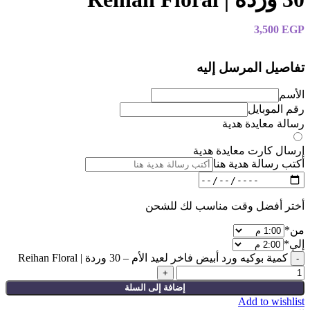
3,500
EGP
تفاصيل المرسل إليه
الأسم
رقم الموبايل
رسالة معايدة هدية
إرسال كارت معايدة هدية
أكتب رسالة هدية هنا
أختر أفضل وقت مناسب لك للشحن
من
*
إلي
*
كمية بوكيه ورد أبيض فاخر لعيد الأم – 30 وردة | Reihan Floral
إضافة إلى السلة
Add to wishlist