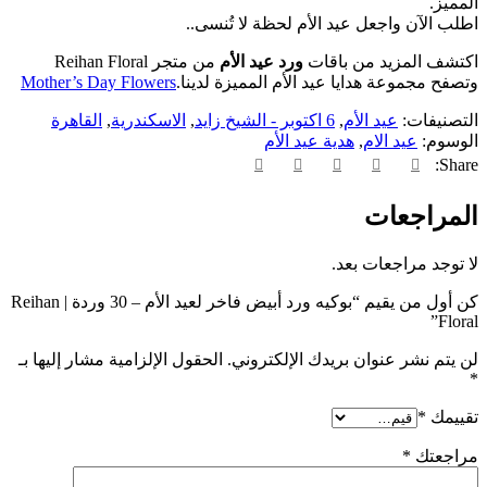
المميز.
اطلب الآن واجعل عيد الأم لحظة لا تُنسى..
اكتشف المزيد من باقات
ورد عيد الأم
من متجر Reihan Floral
وتصفح مجموعة هدايا عيد الأم المميزة لدينا.
Mother’s Day Flowers
التصنيفات:
عيد الأم
,
6 اكتوبر - الشيخ زايد
,
الاسكندرية
,
القاهرة
الوسوم:
عيد الام
,
هدية عيد الأم
Share:
المراجعات
لا توجد مراجعات بعد.
كن أول من يقيم “بوكيه ورد أبيض فاخر لعيد الأم – 30 وردة | Reihan
Floral”
لن يتم نشر عنوان بريدك الإلكتروني.
الحقول الإلزامية مشار إليها بـ
*
تقييمك
*
مراجعتك
*