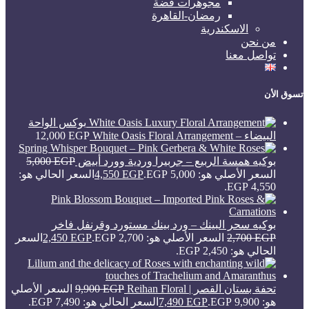
مجوهرات فضة
رمضان-القاهرة
الاسكندرية
من نحن
تواصل معنا
تسوق الأن
بوكس الواحة
البيضاء – White Oasis Floral Arrangement
EGP
12,000
بوكيه همسة الربيع – جربيرا وردية وورد أبيض
EGP
5,000
السعر الأصلي هو: 5,000 EGP.
EGP
4,550
السعر الحالي هو:
4,550 EGP.
بوكيه سحر البينك – ورد بينك مستورد وقرنفل فاخر
EGP
2,700
السعر الأصلي هو: 2,700 EGP.
EGP
2,450
السعر
الحالي هو: 2,450 EGP.
تحفة بستان القصر | Reihan Floral
EGP
9,900
السعر الأصلي
هو: 9,900 EGP.
EGP
7,490
السعر الحالي هو: 7,490 EGP.