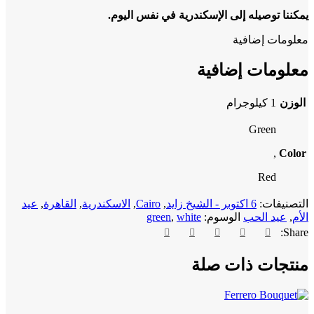
يمكننا توصيله إلى الإسكندرية في نفس اليوم.
معلومات إضافية
معلومات إضافية
الوزن
1 كيلوجرام
Green
,
Color
Red
التصنيفات:
6 اكتوبر - الشيخ زايد
,
Cairo
,
الاسكندرية
,
القاهرة
,
عيد
الأم
,
عيد الحب
الوسوم:
white
,
green
Share:
منتجات ذات صلة