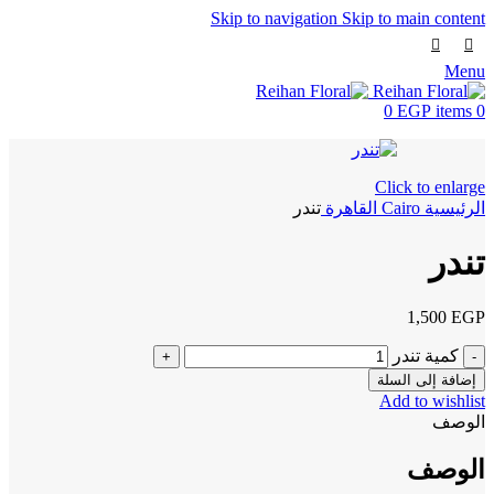
Skip to navigation
Skip to main content
Menu
0
EGP
items
0
Click to enlarge
الرئيسية
Cairo
القاهرة
تندر
تندر
1,500
EGP
كمية تندر
إضافة إلى السلة
Add to wishlist
الوصف
الوصف