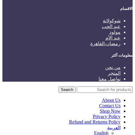
الاقسام
شوكولاتة
عيد الحب
مولود
عيد الأم
رمضان-القاهرة
معلومات أكثر
من نحن
المتجر
تواصل معنا
Search
About Us
Contact Us
Shop Now
Privacy Policy
Refund and Returns Policy
العربية
English