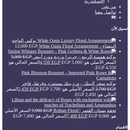
الاسكندرية
من نحن
تواصل معنا
تسوق الأن
بوكس الواحة
البيضاء – White Oasis Floral Arrangement
EGP
12,000
بوكيه همسة الربيع – جربيرا وردية وورد أبيض
EGP
5,000
السعر الأصلي هو: 5,000 EGP.
EGP
4,550
السعر الحالي هو:
4,550 EGP.
بوكيه سحر البينك – ورد بينك مستورد وقرنفل فاخر
EGP
2,700
السعر الأصلي هو: 2,700 EGP.
EGP
2,450
السعر
الحالي هو: 2,450 EGP.
تحفة بستان القصر | Reihan Floral
EGP
9,900
السعر الأصلي
هو: 9,900 EGP.
EGP
7,490
السعر الحالي هو: 7,490 EGP.
الاقسام