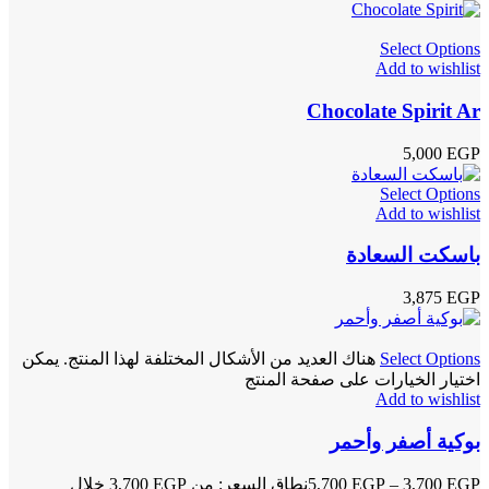
Select Options
Add to wishlist
Chocolate Spirit Ar
5,000
EGP
Select Options
Add to wishlist
باسكت السعادة
3,875
EGP
Select Options
هناك العديد من الأشكال المختلفة لهذا المنتج. يمكن
اختيار الخيارات على صفحة المنتج
Add to wishlist
بوكية أصفر وأحمر
EGP
3,700
–
EGP
5,700
نطاق السعر: من ⁦3,700 EGP⁩ خلال