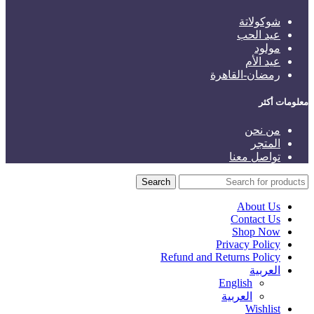
شوكولاتة
عيد الحب
مولود
عيد الأم
رمضان-القاهرة
معلومات أكثر
من نحن
المتجر
تواصل معنا
Search
About Us
Contact Us
Shop Now
Privacy Policy
Refund and Returns Policy
العربية
English
العربية
Wishlist