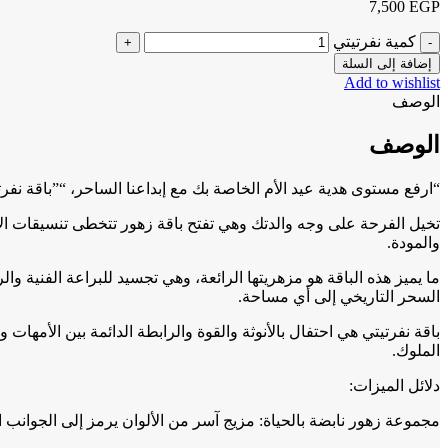
7,500
EGP
كمية نفرتيتي
إضافة إلى السلة
Add to wishlist
الوصف
الوصف
“ارفع مستوى هدية عيد الأم الخاصة بك مع إبداعنا الساحر، “”باقة نفرت
تخيل الفرحة على وجه والدتك وهي تفتح باقة زهور تتخطى تنسيقات الأزه
والمودة.
ما يميز هذه الباقة هو مزهريتها الرائعة، وهي تجسيد للبراعة الفنية
السحر التاريخي إلى أي مساحة.
باقة نفرتيتي هي احتفال بالأنوثة والقوة والرابطة الدائمة بين الأمهات 
الملوك.
دلائل الميزات:
مجموعة زهور نابضة بالحياة: مزيج آسر من الألوان يرمز إلى الجوانب ا