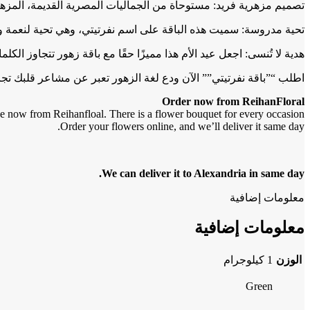
تصميم مزهرية فريد: مستوحاة من الجماليات المصرية القديمة، المزهر
تحية مدروسة: سميت هذه الباقة على اسم نفرتيتي، وهي تحية لنعمة وق
هدية لا تُنسى: اجعل عيد الأم هذا مميزًا حقًا مع باقة زهور تتجاوز الكل
اطلب “”باقة نفرتيتي”” الآن ودع لغة الزهور تعبر عن مشاعر قلبك تجاه
Order now from ReihanFloral
 now from Reihanfloal. There is a flower bouquet for every occasion.
Order your flowers online, and we’ll deliver it same day.
We can deliver it to Alexandria in same day.
معلومات إضافية
معلومات إضافية
الوزن
1 كيلوجرام
Green
,