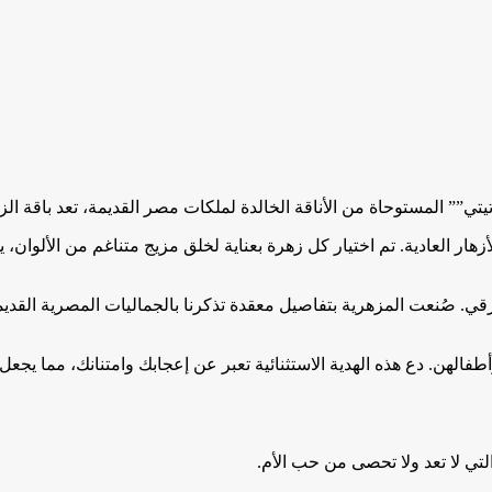
يتي”” المستوحاة من الأناقة الخالدة لملكات مصر القديمة، تعد باقة الز
ار العادية. تم اختيار كل زهرة بعناية لخلق مزيج متناغم من الألوان، 
 والرقي. صُنعت المزهرية بتفاصيل معقدة تذكرنا بالجماليات المصرية 
وأطفالهن. دع هذه الهدية الاستثنائية تعبر عن إعجابك وامتنانك، مما يجعل
لتي لا تعد ولا تحصى من حب الأم.