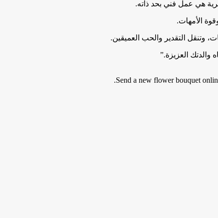
ية هي عمل فني بحد ذاته.
وة الأمهات.
مات، وتنقل التقدير والحب العميقين.
 والدتك العزيزة.”
Send a new flower bouquet online