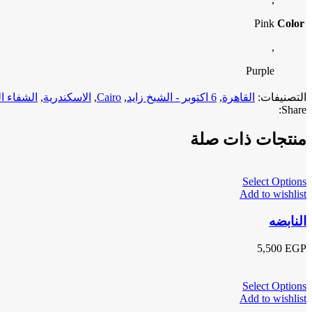
Pink
Color
,
Purple
التصنيفات:
القاهرة
,
6 اكتوبر - الشيخ زايد
,
Cairo
,
الاسكندرية
,
الشفاء ا
Share:
منتجات ذات صلة
Select Options
Add to wishlist
النابضه
5,500
EGP
Select Options
Add to wishlist