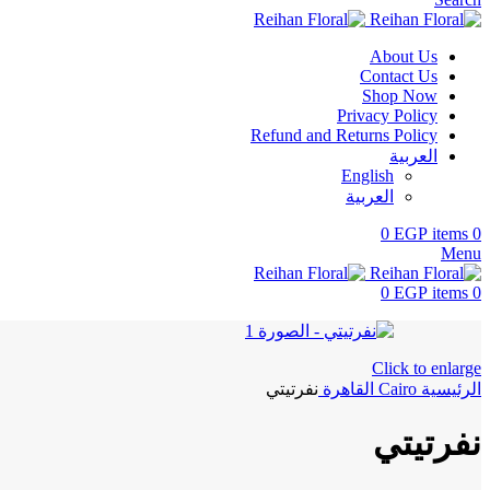
About Us
Contact Us
Shop Now
Privacy Policy
Refund and Returns Policy
العربية
English
العربية
0
EGP
items
0
Menu
0
EGP
items
0
Click to enlarge
الرئيسية
Cairo
القاهرة
نفرتيتي
نفرتيتي